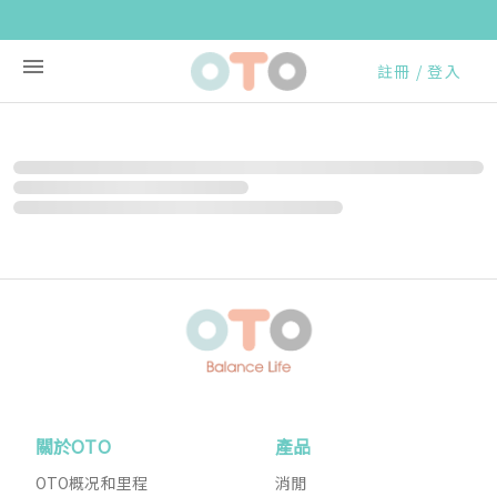
註冊 / 登入
關於OTO
產品
OTO概况和里程
消閒