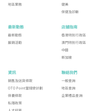
地區業務
健美
保健及診斷
最新動態
店舖指南
最新動態
香港特別行政區
展銷活動
澳門特別行政區
中國
新加坡
資訊
聯絡我們
銷售及送貨條款
一般查詢
OTO Point當錢使計劃
地區查詢
保養條款
企業禮品查詢
私隱政策
人才招募